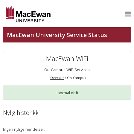
MacEwan WiFi
On-Campus WiFi Services
Oversikt
On-Campus
I normal drift
Nylig historikk
Ingen nylige hendelser.