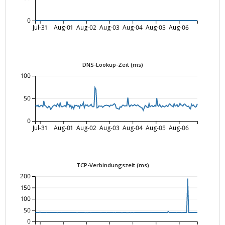
0
Jul-31
Aug-01
Aug-02
Aug-03
Aug-04
Aug-05
Aug-06
DNS-Lookup-Zeit (ms)
100
50
0
Jul-31
Aug-01
Aug-02
Aug-03
Aug-04
Aug-05
Aug-06
TCP-Verbindungszeit (ms)
200
150
100
50
0