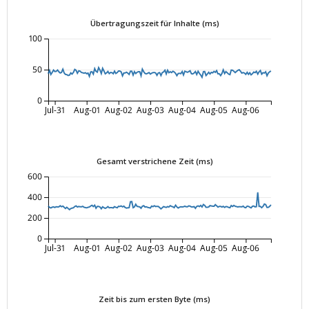
Übertragungszeit für Inhalte (ms)
100
50
0
Jul-31
Aug-01
Aug-02
Aug-03
Aug-04
Aug-05
Aug-06
Gesamt verstrichene Zeit (ms)
600
400
200
0
Jul-31
Aug-01
Aug-02
Aug-03
Aug-04
Aug-05
Aug-06
Zeit bis zum ersten Byte (ms)