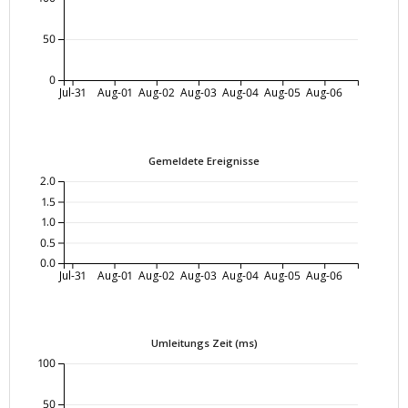
50
0
Jul-31
Aug-01
Aug-02
Aug-03
Aug-04
Aug-05
Aug-06
Gemeldete Ereignisse
2.0
1.5
1.0
0.5
0.0
Jul-31
Aug-01
Aug-02
Aug-03
Aug-04
Aug-05
Aug-06
Umleitungs Zeit (ms)
100
50