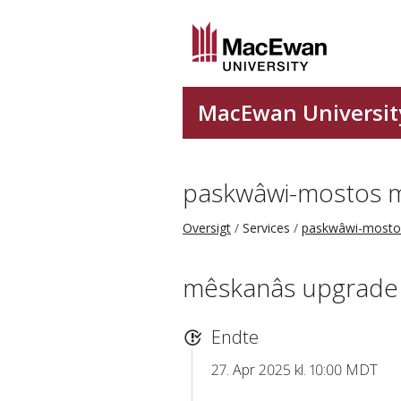
paskwâwi-mostos 
Oversigt
Services
paskwâwi-mosto
mêskanâs upgrade 
Endte
27. Apr 2025 kl. 10:00 MDT