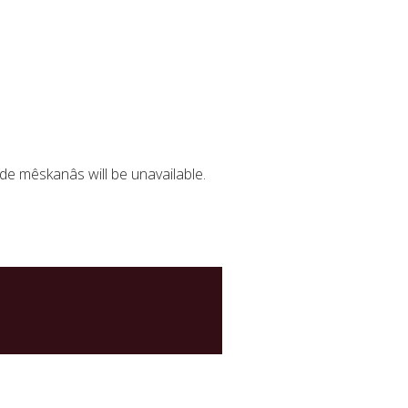
e mêskanâs will be unavailable.