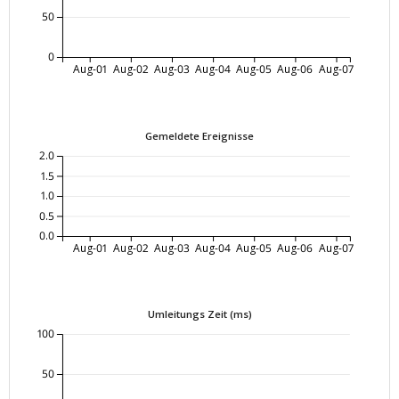
50
0
Aug-01
Aug-02
Aug-03
Aug-04
Aug-05
Aug-06
Aug-07
Gemeldete Ereignisse
2.0
1.5
1.0
0.5
0.0
Aug-01
Aug-02
Aug-03
Aug-04
Aug-05
Aug-06
Aug-07
Umleitungs Zeit (ms)
100
50