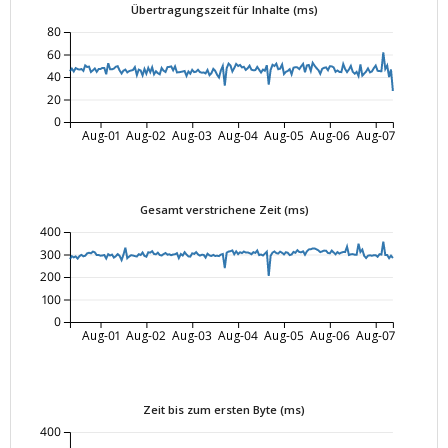
Übertragungszeit für Inhalte (ms)
80
60
40
20
0
Aug-01
Aug-02
Aug-03
Aug-04
Aug-05
Aug-06
Aug-07
Gesamt verstrichene Zeit (ms)
400
300
200
100
0
Aug-01
Aug-02
Aug-03
Aug-04
Aug-05
Aug-06
Aug-07
Zeit bis zum ersten Byte (ms)
400