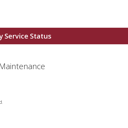
 Maintenance
d.